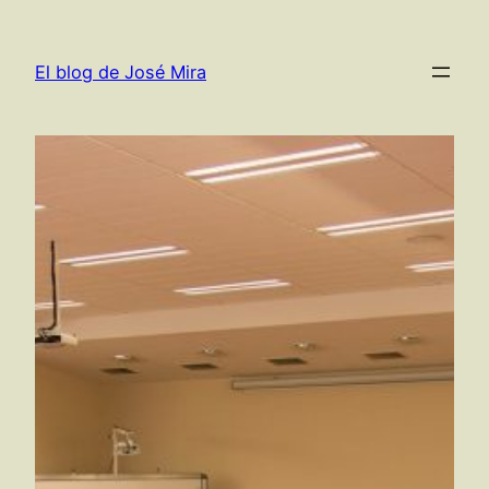
Saltar
al
El blog de José Mira
contenido