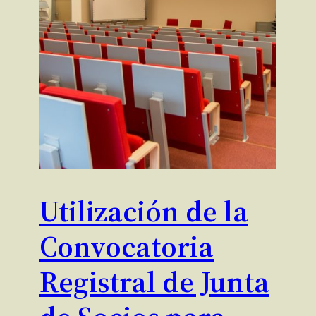
Utilización de la
Convocatoria
Registral de Junta