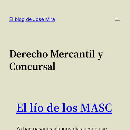
Saltar
al
El blog de José Mira
contenido
Derecho Mercantil y
Concursal
El lío de los MASC
Ya han pasados algunos días desde que